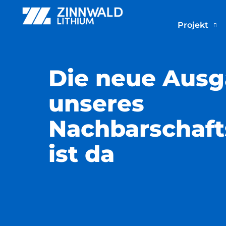
Projekt
Die neue Aus
unseres
Nachbarschaf
ist da