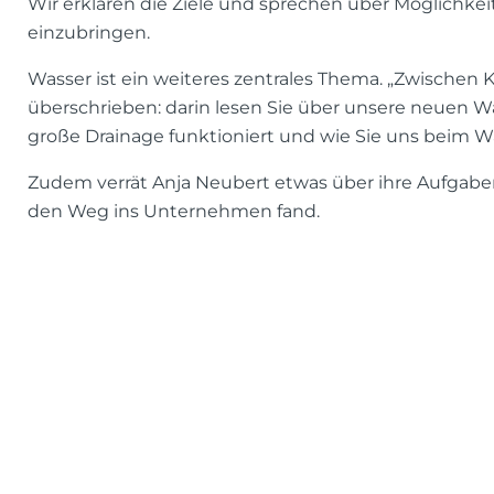
Wir erklären die Ziele und sprechen über Möglichkeit
einzubringen.
Wasser ist ein weiteres zentrales Thema. „Zwischen K
überschrieben: darin lesen Sie über unsere neuen W
große Drainage funktioniert und wie Sie uns beim 
Zudem verrät Anja Neubert etwas über ihre Aufgab
den Weg ins Unternehmen fand.