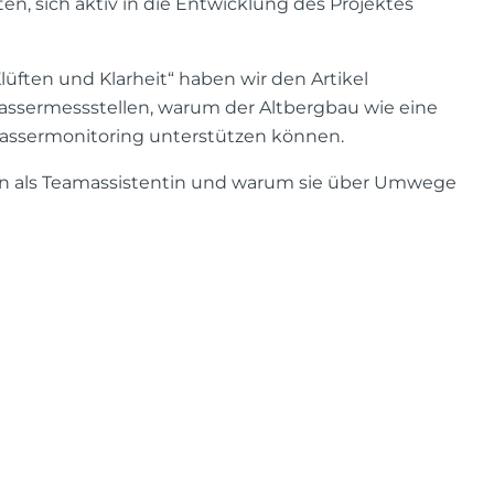
en, sich aktiv in die Entwicklung des Projektes
lüften und Klarheit“ haben wir den Artikel
assermessstellen, warum der Altbergbau wie eine
Wassermonitoring unterstützen können.
en als Teamassistentin und warum sie über Umwege