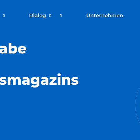
Dialog
Unternehmen
gabe
tsmagazins