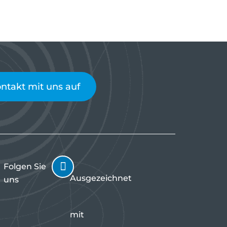
takt mit uns auf
Folgen Sie
Ausgezeichnet
uns
mit