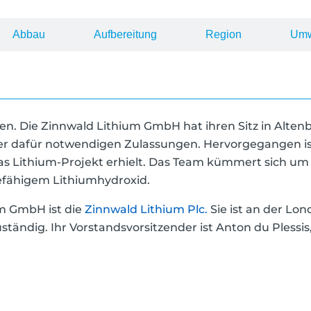
Abbau
Aufbereitung
Region
Umw
en. Die Zinnwald Lithium GmbH hat ihren Sitz in Altenb
 dafür notwendigen Zulassungen. Hervorgegangen ist s
as Lithium-Projekt erhielt.
Das Team kümmert sich um d
efähigem Lithiumhydroxid.
um GmbH ist die
Zinnwald Lithium Plc.
Sie ist an der Lon
tändig. Ihr Vorstandsvorsitzender ist Anton du Plessis, 