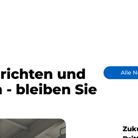
richten und
Alle 
 - bleiben Sie
Zuk