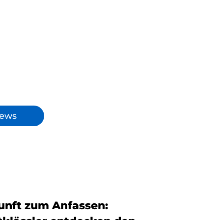
News
unft zum Anfassen: