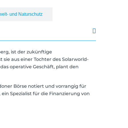
elt- und Naturschutz
erg, ist der zukünftige
ie aus einer Tochter des Solarworld-
as operative Geschäft, plant den
doner Börse notiert und vorrangig für
ein Spezialist für die Finanzierung von