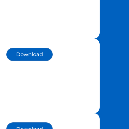
Download
Download