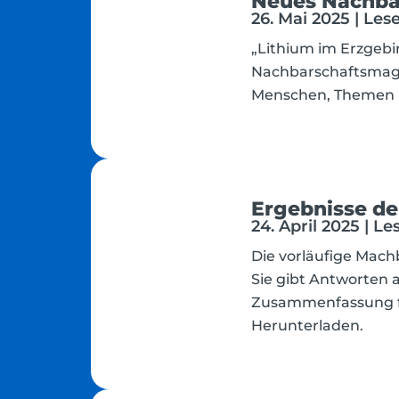
Neues Nachba
26. Mai 2025 | Les
„Lithium im Erzgebir
Nachbarschaftsmagaz
Menschen, Themen u
Ergebnisse de
24. April 2025 | L
Die vorläufige Machb
Sie gibt Antworten 
Zusammenfassung fi
Herunterladen.