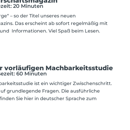
rschaftsmagazin
ezeit: 20 Minuten
ge“ – so der Titel unseres neuen
ins. Das erscheint ab sofort regelmäßig mit
nd Informationen. Viel Spaß beim Lesen.
r vorläufigen Machbarkeitsstudie
esezeit: 60 Minuten
arkeitsstudie ist ein wichtiger Zwischenschritt.
auf grundlegende Fragen. Die ausführliche
nden Sie hier in deutscher Sprache zum