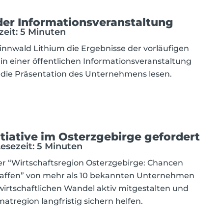
der Informationsveranstaltung
ezeit: 5 Minuten
Zinnwald Lithium die Ergebnisse der vorläufigen
in einer öffentlichen Informationsveranstaltung
e die Präsentation des Unternehmens lesen.
itiative im Osterzgebirge gefordert
Lesezeit: 5 Minuten
r “Wirtschaftsregion Osterzgebirge: Chancen
haffen” von mehr als 10 bekannten Unternehmen
 wirtschaftlichen Wandel aktiv mitgestalten und
atregion langfristig sichern helfen.