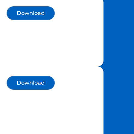
Download
Download