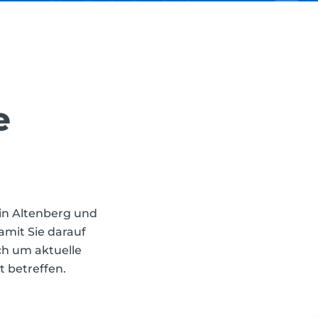
e
in Altenberg und
amit Sie darauf
ich um aktuelle
 betreffen.