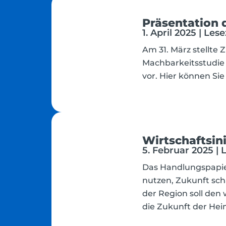
Präsentation 
1. April 2025 | Les
Am 31. März stellte 
Machbarkeitsstudie 
vor. Hier können Si
Wirtschaftsin
5. Februar 2025 | 
Das Handlungspapie
nutzen, Zukunft sc
der Region soll den
die Zukunft der Heim