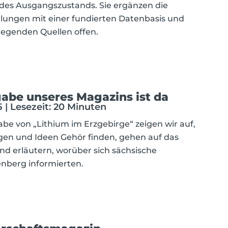
es Ausgangszustands. Sie ergänzen die
llungen mit einer fundierten Datenbasis und
iegenden Quellen offen.
abe unseres Magazins ist da
 | Lesezeit: 20 Minuten
abe von „Lithium im Erzgebirge“ zeigen wir auf,
gen und Ideen Gehör finden, gehen auf das
d erläutern, worüber sich sächsische
enberg informierten.