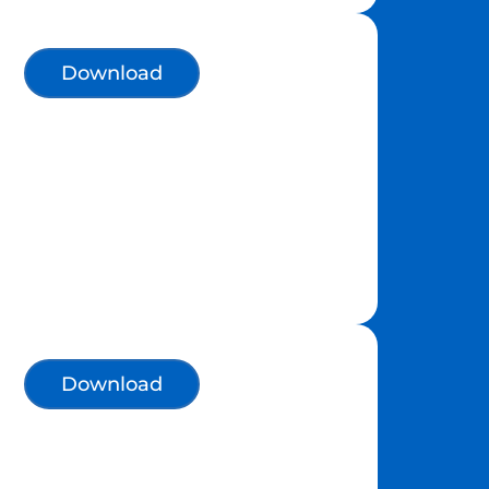
Download
Download