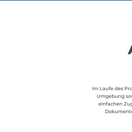
Im Laufe des Pr
Umgebung sowie
einfachen Zugr
Dokumente,