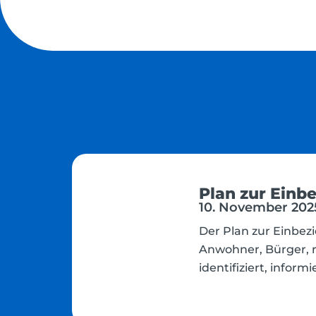
Plan zur Einb
10. November 2025
Der Plan zur Einbez
Anwohner, Bürger, 
identifiziert, info