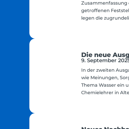
Zusammenfassung d
getroffenen Festste
legen die zugrundel
Die neue Ausg
9. September 2025
In der zweiten Ausg
wie Meinungen, Sor
Thema Wasser ein un
Chemielehrer in Alt