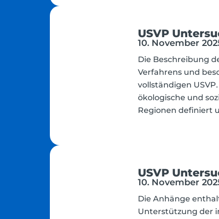
USVP Unters
10. November 2025
Die Beschreibung d
Verfahrens und besc
vollständigen USV
ökologische und sozi
Regionen definiert 
USVP Untersu
10. November 2025
Die Anhänge enthalt
Unterstützung der 